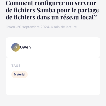
Comment configurer un serveur
de fichiers Samba pour le partage
de fichiers dans un réseau local?
Owen
•
20 septembre 2024
•
6 min de lecture
Owen
O
TAGS
Matériel