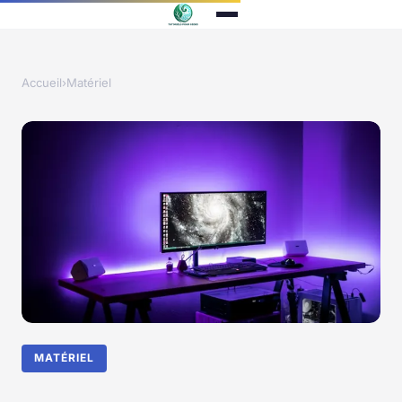
Accueil
›
Matériel
MATÉRIEL