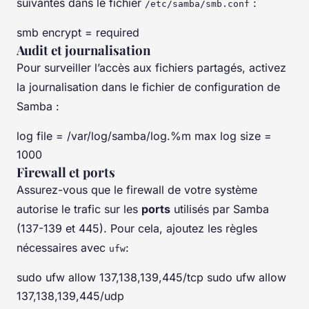
suivantes dans le fichier
:
/etc/samba/smb.conf
smb encrypt = required
Audit et journalisation
Pour surveiller l’accès aux fichiers partagés, activez
la journalisation dans le fichier de configuration de
Samba :
log file = /var/log/samba/log.%m max log size =
1000
Firewall et ports
Assurez-vous que le firewall de votre système
autorise le trafic sur les
ports
utilisés par Samba
(137-139 et 445). Pour cela, ajoutez les règles
nécessaires avec
:
ufw
sudo ufw allow 137,138,139,445/tcp sudo ufw allow
137,138,139,445/udp