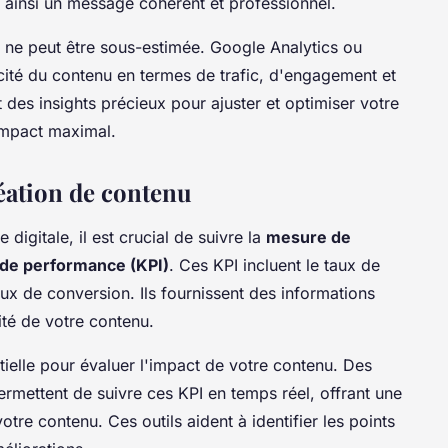
nt ainsi un message cohérent et professionnel.
ne peut être sous-estimée. Google Analytics ou
cité du contenu en termes de trafic, d'engagement et
des insights précieux pour ajuster et optimiser votre
 impact maximal.
réation de contenu
 digitale, il est crucial de suivre la
mesure de
 de performance (KPI)
. Ces KPI incluent le taux de
aux de conversion. Ils fournissent des informations
ité de votre contenu.
tielle pour évaluer l'impact de votre contenu. Des
mettent de suivre ces KPI en temps réel, offrant une
re contenu. Ces outils aident à identifier les points