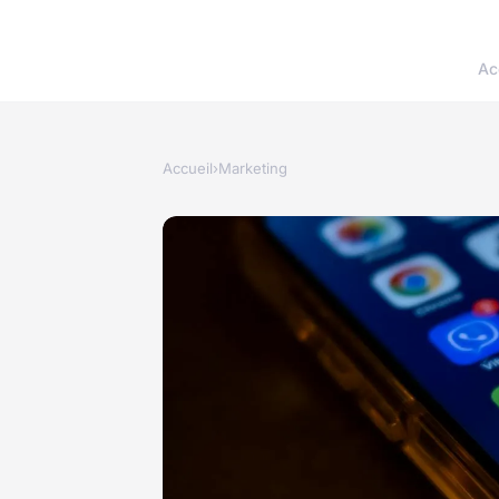
Ac
Accueil
›
Marketing