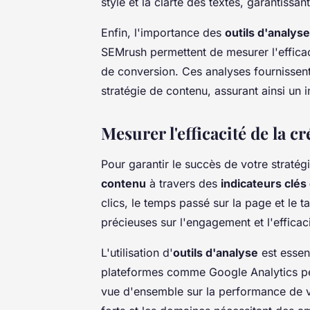
style et la clarté des textes, garantissa
Enfin, l'importance des
outils d'analyse
SEMrush permettent de mesurer l'effica
de conversion. Ces analyses fournissent 
stratégie de contenu, assurant ainsi un
Mesurer l'efficacité de la c
Pour garantir le succès de votre stratégie
contenu
à travers des
indicateurs clés
clics, le temps passé sur la page et le t
précieuses sur l'engagement et l'efficac
L'utilisation d'
outils d'analyse
est essen
plateformes comme Google Analytics per
vue d'ensemble sur la performance de vot