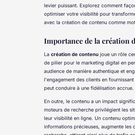
levier puissant. Explorez comment façon
optimiser votre visibilité pour transfor
avec la création de contenu comme moteu
Importance de la création d
La
création de contenu
joue un rôle ce
de pilier pour le marketing digital en p
audience de manière authentique et eng
l'engagement des clients en fournissant 
peut conduire à une fidélisation accrue.
En outre, le contenu a un impact signific
moteurs de recherche privilégient les si
leur visibilité en ligne. Un contenu opt
informations précieuses, augmente les c
recherche, attirant ainsi plus de trafic o