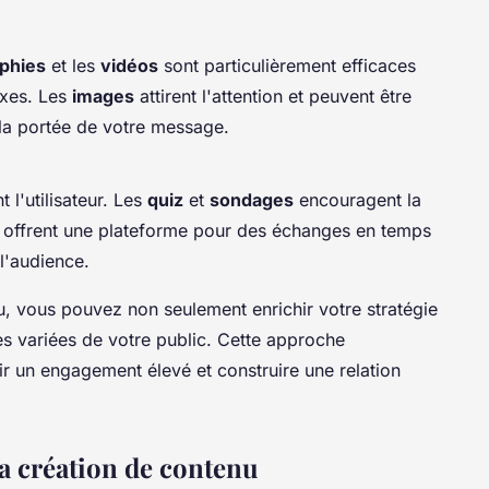
aphies
et les
vidéos
sont particulièrement efficaces
exes. Les
images
attirent l'attention et peuvent être
 la portée de votre message.
l'utilisateur. Les
quiz
et
sondages
encouragent la
offrent une plateforme pour des échanges en temps
 l'audience.
u, vous pouvez non seulement enrichir votre stratégie
es variées de votre public. Cette approche
ir un engagement élevé et construire une relation
la création de contenu