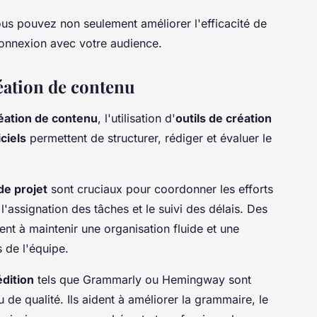
ous pouvez non seulement améliorer l'efficacité de
connexion avec votre audience.
réation de contenu
éation de contenu
, l'utilisation d'
outils de création
iciels
permettent de structurer, rédiger et évaluer le
de projet
sont cruciaux pour coordonner les efforts
n, l'assignation des tâches et le suivi des délais. Des
t à maintenir une organisation fluide et une
 de l'équipe.
édition
tels que Grammarly ou Hemingway sont
de qualité. Ils aident à améliorer la grammaire, le