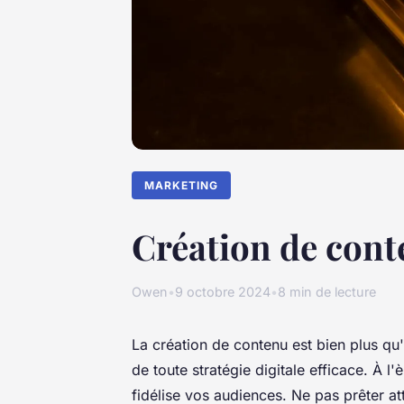
MARKETING
Création de conten
Owen
•
9 octobre 2024
•
8 min de lecture
La création de contenu est bien plus qu'
de toute stratégie digitale efficace. À l
fidélise vos audiences. Ne pas prêter at