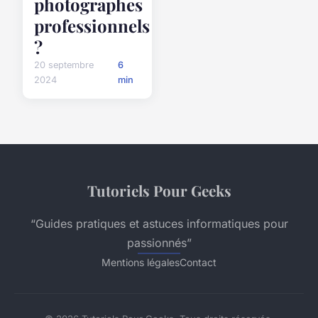
photographes
professionnels
?
20 septembre
6
2024
min
Tutoriels Pour Geeks
“Guides pratiques et astuces informatiques pour
passionnés”
Mentions légales
Contact