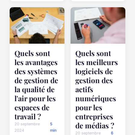
Quels sont
Quels sont
les avantages
les meilleurs
des systèmes
logiciels de
de gestion de
gestion des
la qualité de
actifs
l'air pour les
numériques
espaces de
pour les
travail ?
entreprises
de médias ?
20 septembre
5
2024
min
20 septembre
6