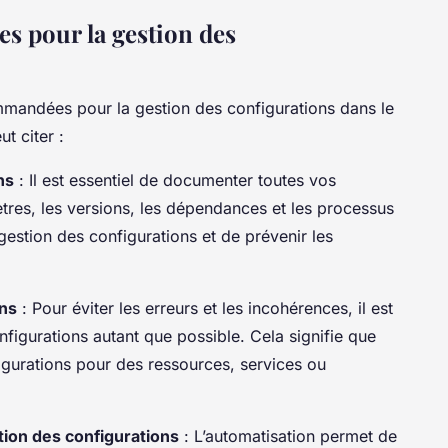
s pour la gestion des
mmandées pour la gestion des configurations dans le
t citer :
ns
: Il est essentiel de documenter toutes vos
tres, les versions, les dépendances et les processus
 gestion des configurations et de prévenir les
ons
: Pour éviter les erreurs et les incohérences, il est
igurations autant que possible. Cela signifie que
igurations pour des ressources, services ou
tion des configurations
: L’automatisation permet de