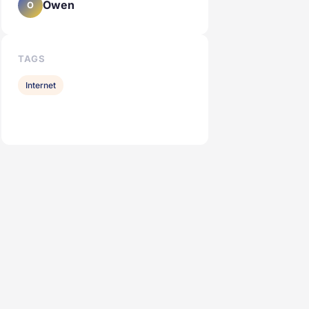
Owen
O
TAGS
Internet