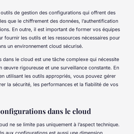
s outils de gestion des configurations qui offrent des
les que le chiffrement des données, l’authentification
tions. En outre, il est important de former vos équipes
ur fournir les outils et les ressources nécessaires pour
ans un environnement cloud sécurisé.
s dans le cloud est une tâche complexe qui nécessite
en œuvre rigoureuse et une surveillance constante. En
n utilisant les outils appropriés, vous pouvez gérer
r la sécurité, les performances et la fiabilité de vos
configurations dans le cloud
oud ne se limite pas uniquement à l’aspect technique.
iés aux configurations est aussi une dimension