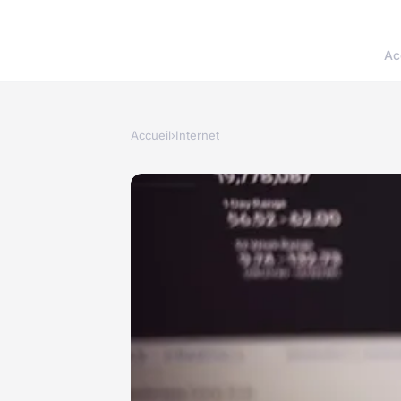
Ac
Accueil
›
Internet