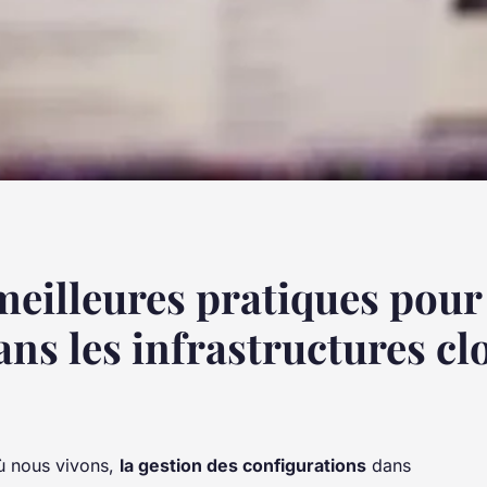
meilleures pratiques pour 
ans les infrastructures c
où nous vivons,
la gestion des configurations
dans