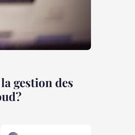
la gestion des
loud?