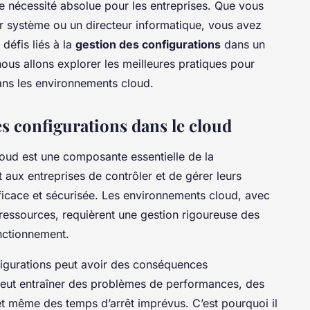
ne nécessité absolue pour les entreprises. Que vous
r système ou un directeur informatique, vous avez
défis liés à la
gestion des configurations
dans un
ous allons explorer les meilleures pratiques pour
ans les environnements cloud.
s configurations dans le cloud
loud est une composante essentielle de la
t aux entreprises de contrôler et de gérer leurs
ficace et sécurisée. Les environnements cloud, avec
t ressources, requièrent une gestion rigoureuse des
nctionnement.
figurations peut avoir des conséquences
 peut entraîner des problèmes de performances, des
 et même des temps d’arrêt imprévus. C’est pourquoi il