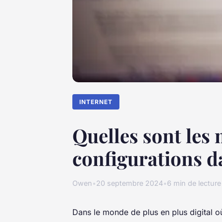
INTERNET
Quelles sont les 
configurations d
Owen
•
20 septembre 2024
•
6 min de lecture
Dans le monde de plus en plus digital 