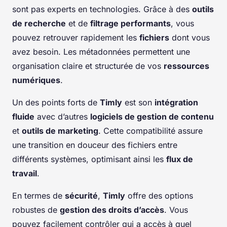
sont pas experts en technologies. Grâce à des
outils
de recherche
et de
filtrage performants
, vous
pouvez retrouver rapidement les
fichiers
dont vous
avez besoin. Les métadonnées permettent une
organisation claire et structurée de vos
ressources
numériques
.
Un des points forts de
Timly
est son
intégration
fluide
avec d’autres
logiciels de gestion de contenu
et
outils de marketing
. Cette compatibilité assure
une transition en douceur des fichiers entre
différents systèmes, optimisant ainsi les
flux de
travail
.
En termes de
sécurité
,
Timly
offre des options
robustes de
gestion des droits d’accès
. Vous
pouvez facilement contrôler qui a accès à quel