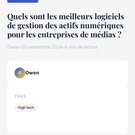
Quels sont les meilleurs logiciels
de gestion des actifs numériques
pour les entreprises de médias ?
Owen
•
20 septembre 2024
•
6 min de lecture
Owen
O
TAGS
High tech