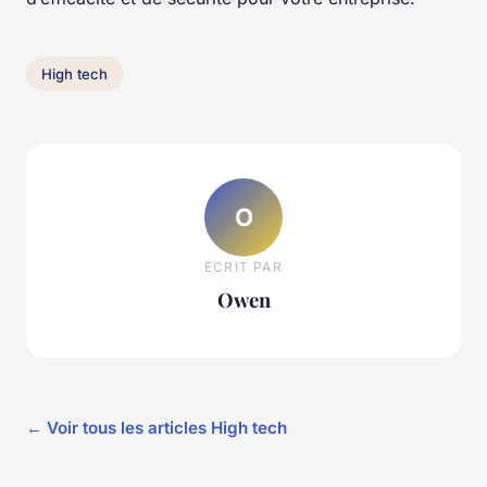
High tech
O
ECRIT PAR
Owen
← Voir tous les articles High tech