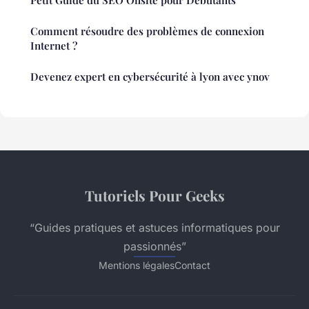
Petit Guide du SEO Onsite pour Débutants
Comment résoudre des problèmes de connexion
Internet ?
Devenez expert en cybersécurité à lyon avec ynov
Tutoriels Pour Geeks
“Guides pratiques et astuces informatiques pour
passionnés”
Mentions légales
Contact