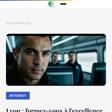
Accueil
›
Internet
INTERNET
Lyon : formez-vous à l'excellence